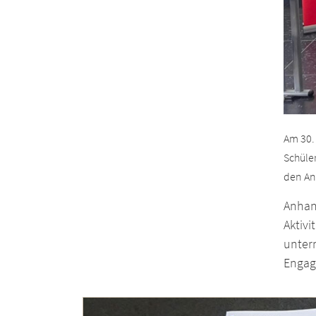
Am 30.
Schüle
den An
Anhan
Aktiv
unter
Engag