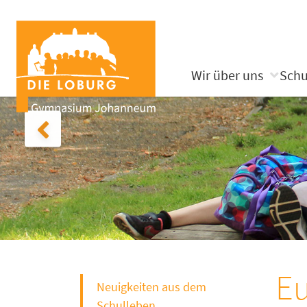
Wir über uns
Schu
Eu
Neuigkeiten aus dem
Schulleben