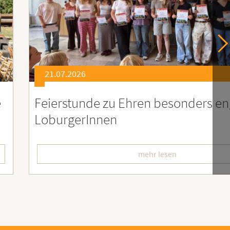
21.07.2026
er
Soziales Engagement für Menschen
Ruanda – Wir sind dabei!
mehr lesen