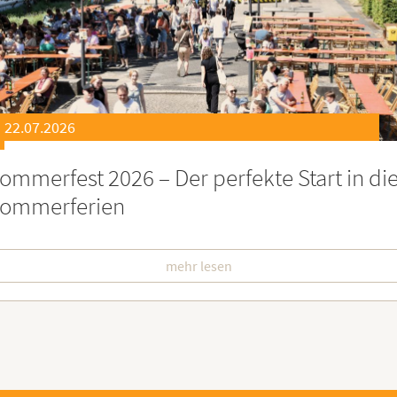
21.07.2026
eierstunde zu Ehren besonders engagiert
oburgerInnen
mehr lesen