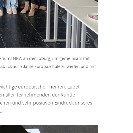
steriums NRW an der Loburg, um gemeinsam mit
kblick auf 5 Jahre Europaschule zu werfen und mit
wichtige europäische Themen, Label,
ten aller Teilnehmenden der Runde
chen und sehr positiven Eindruck unseres
.