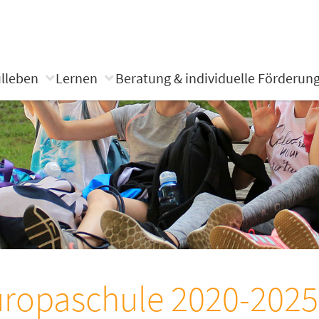
lleben
Lernen
Beratung & individuelle Förderun
ropaschule 2020-2025