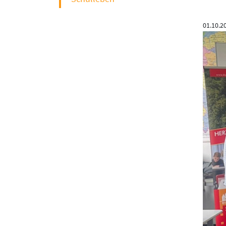
01.10.2