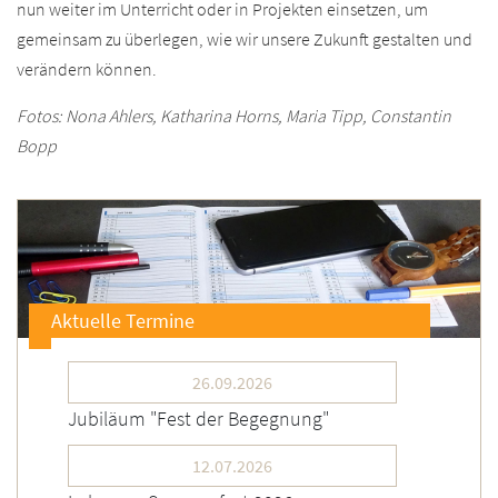
nun weiter im Unterricht oder in Projekten einsetzen, um
gemeinsam zu überlegen, wie wir unsere Zukunft gestalten und
verändern können.
Fotos: Nona Ahlers, Katharina Horns, Maria Tipp, Constantin
Bopp
Aktuelle Termine
26.09.2026
Jubiläum "Fest der Begegnung"
12.07.2026