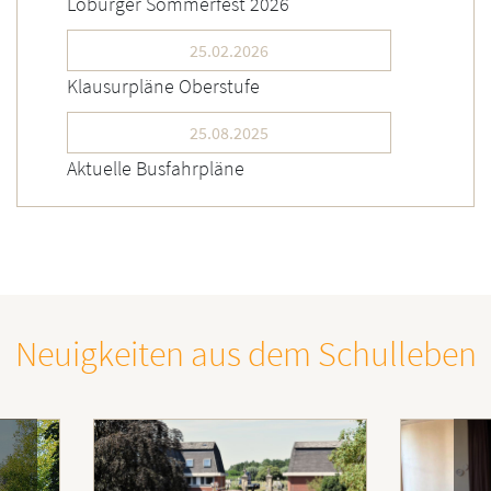
Loburger Sommerfest 2026
25.02.2026
Klausurpläne Oberstufe
25.08.2025
Aktuelle Busfahrpläne
Neuigkeiten aus dem Schulleben