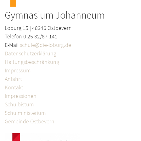
Gymnasium Johanneum
Loburg 15 | 48346 Ostbevern
Telefon 0 25 32/87-141
E-Mail
schule@die-loburg.de
Datenschutzerklärung
Haftungsbeschränkung
Impressum
Anfahrt
Kontakt
Impressionen
Schulbistum
Schulministerium
Gemeinde Ostbevern