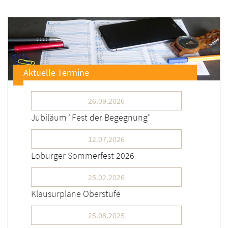
Aktuelle Termine
26.09.2026
Jubiläum "Fest der Begegnung"
12.07.2026
Loburger Sommerfest 2026
25.02.2026
Klausurpläne Oberstufe
25.08.2025