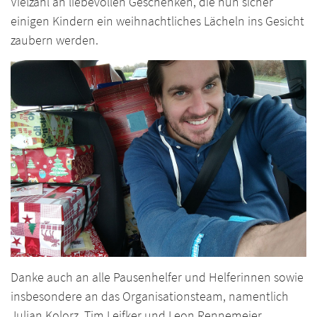
Vielzahl an liebevollen Geschenken, die nun sicher
einigen Kindern ein weihnachtliches Lächeln ins Gesicht
zaubern werden.
Danke auch an alle Pausenhelfer und Helferinnen sowie
insbesondere an das Organisationsteam, namentlich
Julian Kolorz, Tim Leifker und Leon Rennemeier.