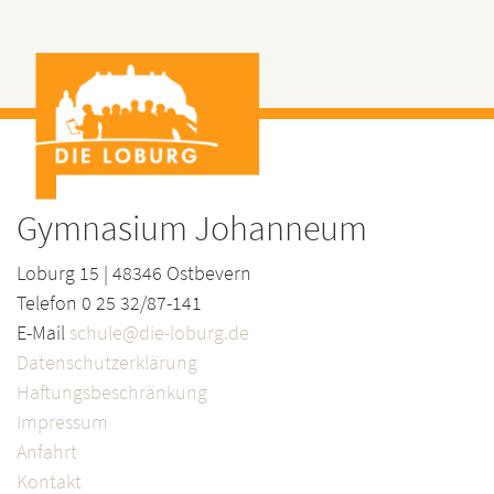
Gymnasium Johanneum
Loburg 15 | 48346 Ostbevern
Telefon 0 25 32/87-141
E-Mail
schule@die-loburg.de
Datenschutzerklärung
Haftungsbeschränkung
Impressum
Anfahrt
Kontakt