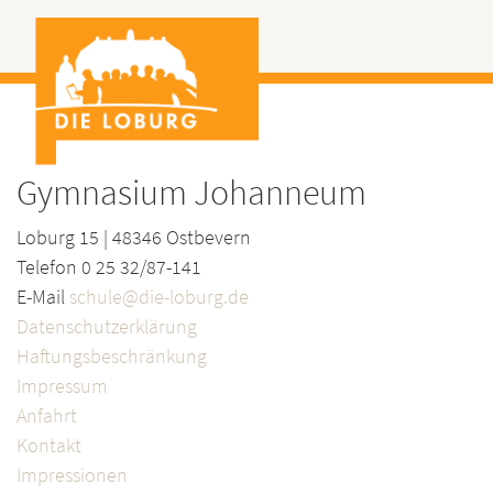
Gymnasium Johanneum
Loburg 15 | 48346 Ostbevern
Telefon 0 25 32/87-141
E-Mail
schule@die-loburg.de
Datenschutzerklärung
Haftungsbeschränkung
Impressum
Anfahrt
Kontakt
Impressionen