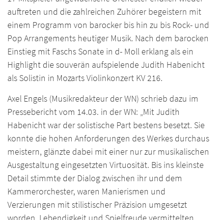
auftreten und die zahlreichen Zuhörer begeistern mit
einem Programm von barocker bis hin zu bis Rock- und
Pop Arrangements heutiger Musik. Nach dem barocken
Einstieg mit Faschs Sonate in d- Moll erklang als ein
Highlight die souverän aufspielende Judith Habenicht
als Solistin in Mozarts Violinkonzert KV 216.
Axel Engels (Musikredakteur der WN) schrieb dazu im
Pressebericht vom 14.03. in der WN: „Mit Judith
Habenicht war der solistische Part bestens besetzt. Sie
konnte die hohen Anforderungen des Werkes durchaus
meistern, glänzte dabei mit einer nur zur musikalischen
Ausgestaltung eingesetzten Virtuosität. Bis ins kleinste
Detail stimmte der Dialog zwischen ihr und dem
Kammerorchester, waren Manierismen und
Verzierungen mit stilistischer Präzision umgesetzt
worden. Lebendigkeit und Spielfreude vermittelten