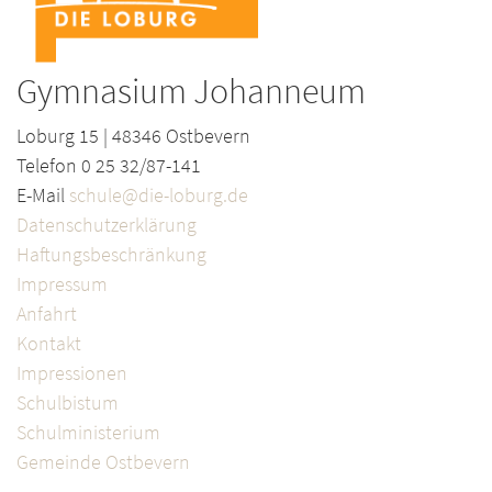
Gymnasium Johanneum
Loburg 15 | 48346 Ostbevern
Telefon 0 25 32/87-141
E-Mail
schule@die-loburg.de
Datenschutzerklärung
Haftungsbeschränkung
Impressum
Anfahrt
Kontakt
Impressionen
Schulbistum
Schulministerium
Gemeinde Ostbevern