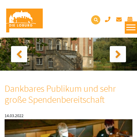
Dankbares Publikum und sehr
große Spendenbereitschaft
14.03.2022