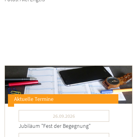
Aktuelle Termine
26.09.2026
Jubiläum "Fest der Begegnung"