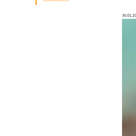
30.01.2