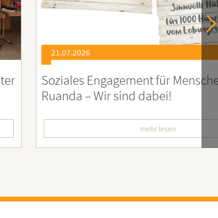
21.07.2026
er
Soziales Engagement für Menschen
Ruanda – Wir sind dabei!
mehr lesen