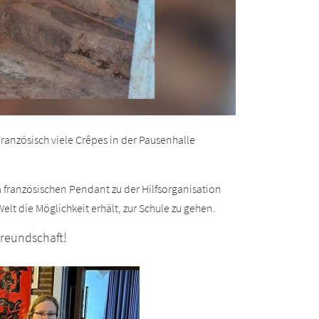
Französisch
viele Crêpes in der Pause
n
halle
m
französischen Pendant zu
der Hilfsorganisation
Welt die Möglichkeit erhält, zur Schule zu gehen.
 Freundschaft!