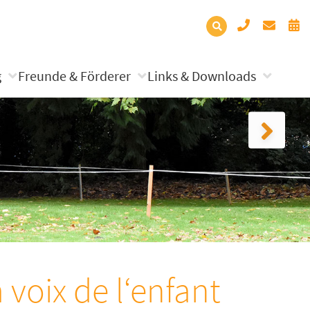
g
Freunde & Förderer
Links & Downloads
 voix de l‘enfant