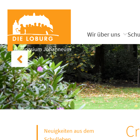
Wir über uns
Schu
Cr
Neuigkeiten aus dem
Schulleben