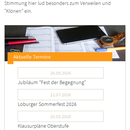
Stimmung hier lud besonders zum Verweilen und
"Klönen" ein.
Aktuelle Termine
26.09.2026
Jubiläum "Fest der Begegnung"
12.07.2026
Loburger Sommerfest 2026
25.02.2026
Klausurpläne Oberstufe