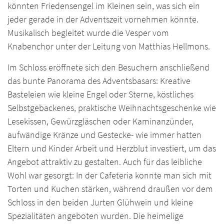
könnten Friedensengel im Kleinen sein, was sich ein
jeder gerade in der Adventszeit vornehmen könnte.
Musikalisch begleitet wurde die Vesper vom
Knabenchor unter der Leitung von Matthias Hellmons.
Im Schloss eröffnete sich den Besuchern anschließend
das bunte Panorama des Adventsbasars: Kreative
Basteleien wie kleine Engel oder Sterne, köstliches
Selbstgebackenes, praktische Weihnachtsgeschenke wie
Lesekissen, Gewürzgläschen oder Kaminanzünder,
aufwändige Kränze und Gestecke- wie immer hatten
Eltern und Kinder Arbeit und Herzblut investiert, um das
Angebot attraktiv zu gestalten. Auch für das leibliche
Wohl war gesorgt: In der Cafeteria konnte man sich mit
Torten und Kuchen stärken, während draußen vor dem
Schloss in den beiden Jurten Glühwein und kleine
Spezialitäten angeboten wurden. Die heimelige