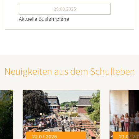
25.08.2025
Aktuelle Busfahrpläne
Neuigkeiten aus dem Schulleben
21.07.2026
21.