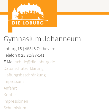
Gymnasium Johanneum
Loburg 15 | 48346 Ostbevern
Telefon 0 25 32/87-141
E-Mail
schule@die-loburg.de
Datenschutzerklärung
Haftungsbeschränkung
Impressum
Anfahrt
Kontakt
Impressionen
Schulbistum