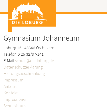
Gymnasium Johanneum
Loburg 15 | 48346 Ostbevern
Telefon 0 25 32/87-141
E-Mail
schule@die-loburg.de
Datenschutzerklärung
Haftungsbeschränkung
Impressum
Anfahrt
Kontakt
Impressionen
Schulbistum