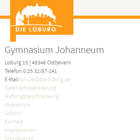
Gymnasium Johanneum
Loburg 15 | 48346 Ostbevern
Telefon 0 25 32/87-141
E-Mail
schule@die-loburg.de
Datenschutzerklärung
Haftungsbeschränkung
Impressum
Anfahrt
Kontakt
Impressionen
Schulbistum