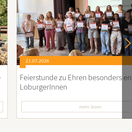
21.07.2026
er
Soziales Engagement für Menschen
Ruanda – Wir sind dabei!
mehr lesen