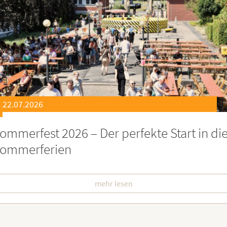
21.07.2026
eierstunde zu Ehren besonders engagiert
oburgerInnen
mehr lesen