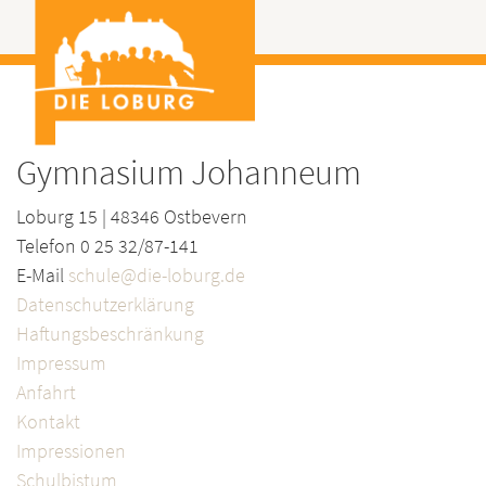
Gymnasium Johanneum
Loburg 15 | 48346 Ostbevern
Telefon 0 25 32/87-141
E-Mail
schule@die-loburg.de
Datenschutzerklärung
Haftungsbeschränkung
Impressum
Anfahrt
Kontakt
Impressionen
Schulbistum