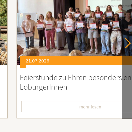
21.07.2026
er
Soziales Engagement für Menschen
Ruanda – Wir sind dabei!
mehr lesen