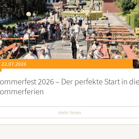
21.07.2026
eierstunde zu Ehren besonders engagiert
oburgerInnen
mehr lesen