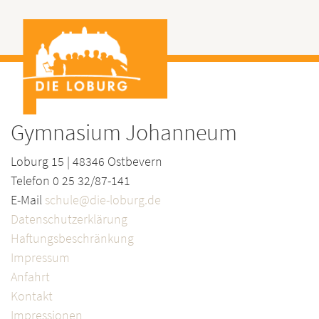
Gymnasium Johanneum
Loburg 15 | 48346 Ostbevern
Telefon 0 25 32/87-141
E-Mail
schule@die-loburg.de
Datenschutzerklärung
Haftungsbeschränkung
Impressum
Anfahrt
Kontakt
Impressionen