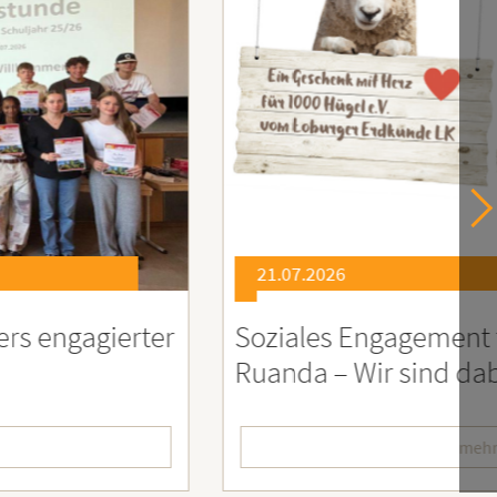
21.07.2026
er
Soziales Engagement für Menschen
Ruanda – Wir sind dabei!
mehr lesen