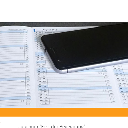
Jubiläum "Fest der Begegnung"