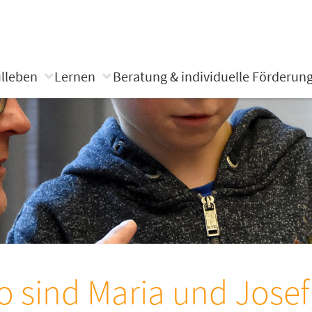
lleben
Lernen
Beratung & individuelle Förderun
 sind Maria und Josef