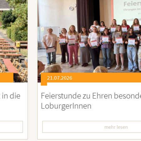
21.07.2026
eierstunde zu Ehren besonders engagiert
oburgerInnen
mehr lesen