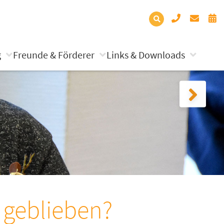
g
Freunde & Förderer
Links & Downloads
 geblieben?