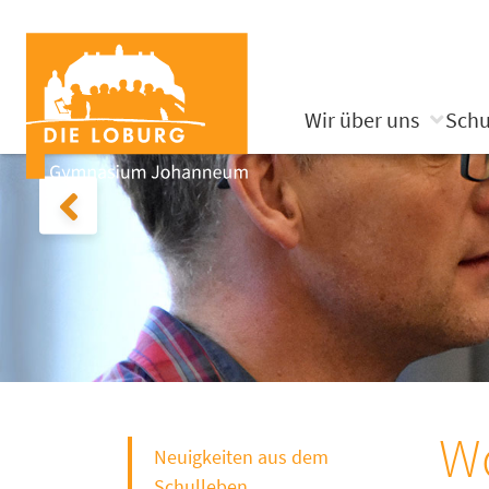
Wir über uns
Schu
Wo
Neuigkeiten aus dem
Schulleben