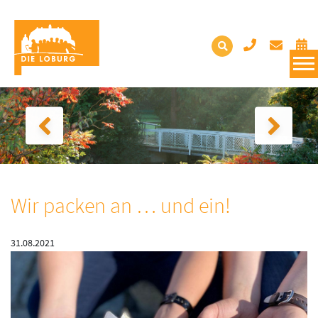
Wir packen an … und ein!
31.08.2021