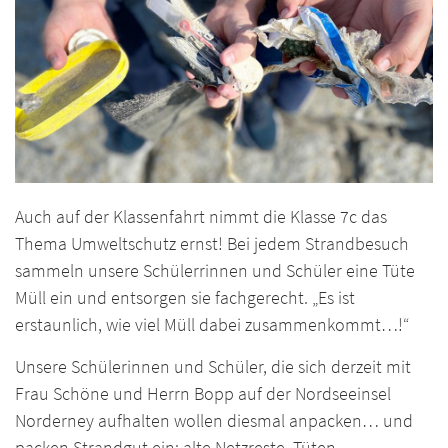
Auch auf der Klassenfahrt nimmt die Klasse 7c das
Thema Umweltschutz ernst! Bei jedem Strandbesuch
sammeln unsere Schülerrinnen und Schüler eine Tüte
Müll ein und entsorgen sie fachgerecht. „Es ist
erstaunlich, wie viel Müll dabei zusammenkommt…!“
Unsere Schülerinnen und Schüler, die sich derzeit mit
Frau Schöne und Herrn Bopp auf der Nordseeinsel
Norderney aufhalten wollen diesmal anpacken… und
packen Strandgut ein: alte Netzreste, Tüten,