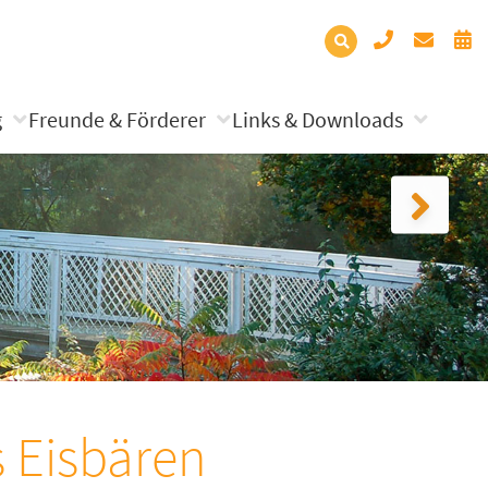
g
Freunde & Förderer
Links & Downloads
s Eisbären