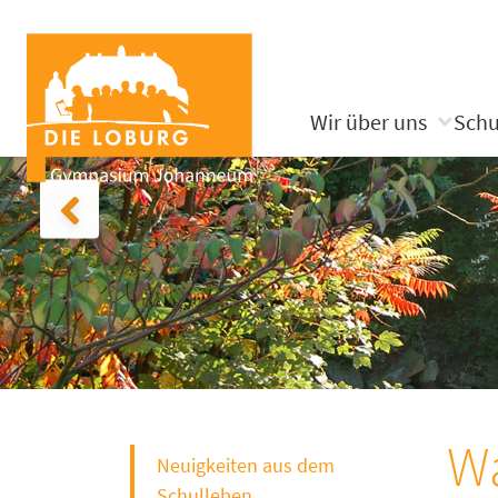
Wir über uns
Schu
Wa
Neuigkeiten aus dem
Schulleben