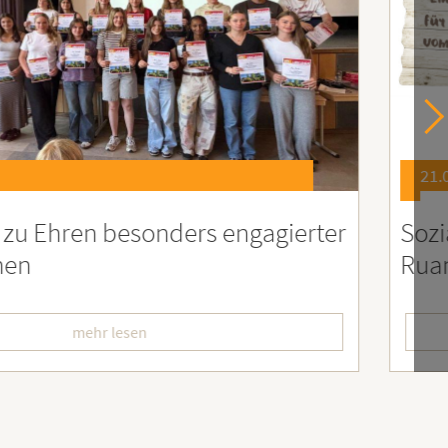
21.07.2026
er
Soziales Engagement für Menschen
Ruanda – Wir sind dabei!
mehr lesen