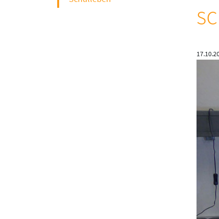
sc
17.10.2