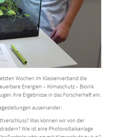
 letzten Wochen im Klassenverband die
uerbare Energien – Klimaschutz – Bionik
gen ihre Ergebnisse in das Forscherheft ein.
ragestellungen auseinander:
ettverschluss? Was können wir von der
drädern? Wie ist eine Photovoltaikanlage
Straßenbeleuchtung mit Klimaschutz zu tun?