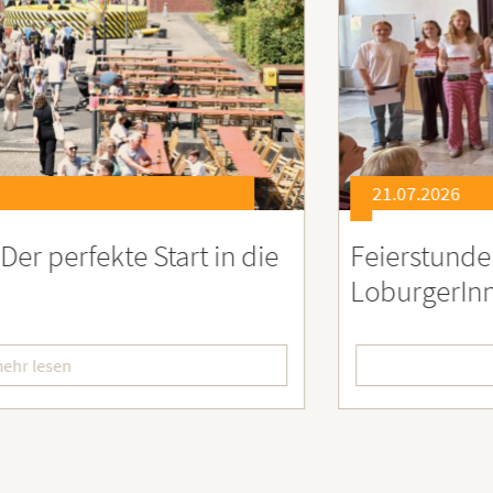
21.07.2026
eierstunde zu Ehren besonders engagiert
oburgerInnen
mehr lesen