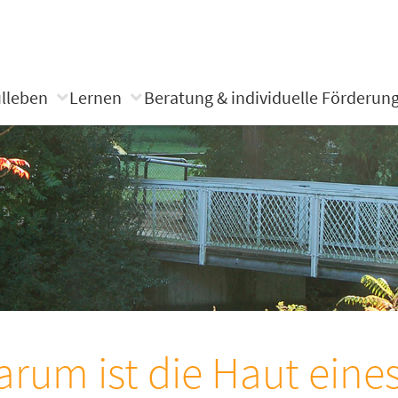
lleben
Lernen
Beratung & individuelle Förderun
rum ist die Haut eine