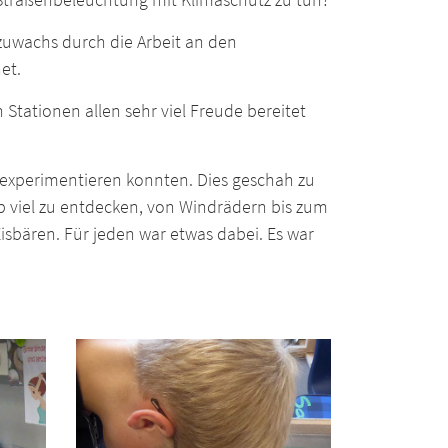
nzuwachs durch die Arbeit an den
et.
Stationen allen sehr viel Freude bereitet
 experimentieren konnten. Dies geschah zu
 viel zu entdecken, von Windrädern bis zum
sbären. Für jeden war etwas dabei. Es war