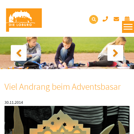
Viel Andrang beim Adventsbasar
30.11.2014