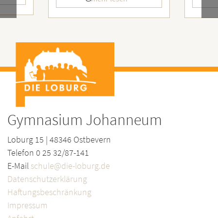
Gymnasium Johanneum
Loburg 15 | 48346 Ostbevern
Telefon 0 25 32/87-141
E-Mail
schule@die-loburg.de
Datenschutzerklärung
Haftungsbeschränkung
Impressum