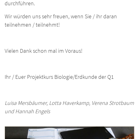
durchführen.
Wir würden uns sehr freuen, wenn Sie / ihr daran
teilnehmen / teilnehmt!
Vielen Dank schon mal im Voraus!
Ihr / Euer Projektkurs Biologie/Erdkunde der Q1
Luisa Mersbäumer, Lotta Haverkamp, Verena Strotbaum
und Hannah Engels