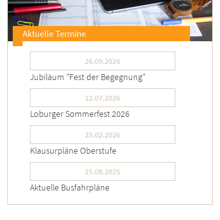
Aktuelle Termine
26.09.2026
Jubiläum "Fest der Begegnung"
12.07.2026
Loburger Sommerfest 2026
25.02.2026
Klausurpläne Oberstufe
25.08.2025
Aktuelle Busfahrpläne