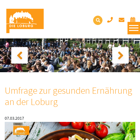
Umfrage zur gesunden Ernährung
an der Loburg
07.03.2017