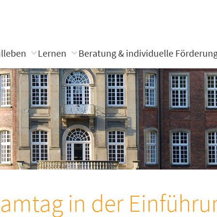
lleben
Lernen
Beratung & individuelle Förderun
amtag in der Einführ