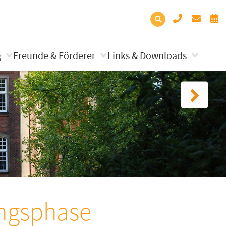
g
Freunde & Förderer
Links & Downloads
ungsphase