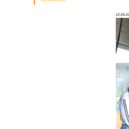
25.09.2