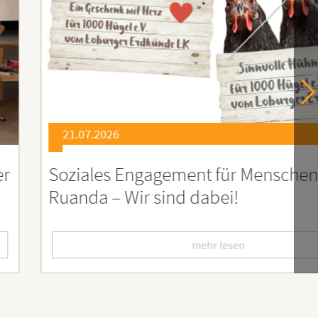
21.07.2026
er
Soziales Engagement für Menschen
Ruanda – Wir sind dabei!
mehr lesen