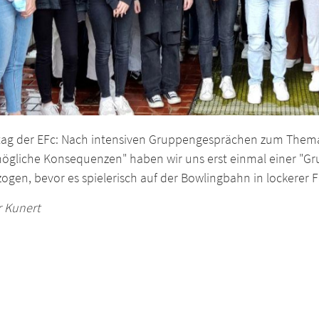
ag der EFc: Nach intensiven Gruppengesprächen zum Thema 
ögliche Konsequenzen" haben wir uns erst einmal einer "Gr
ogen, bevor es spielerisch auf der Bowlingbahn in lockerer 
r Kunert