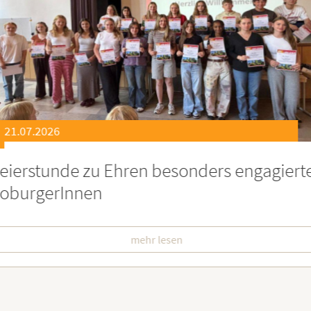
21.07.2026
eierstunde zu Ehren besonders engagiert
oburgerInnen
mehr lesen