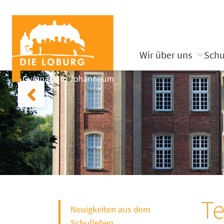
Wir über uns
Schu
Te
Neuigkeiten aus dem
Schulleben