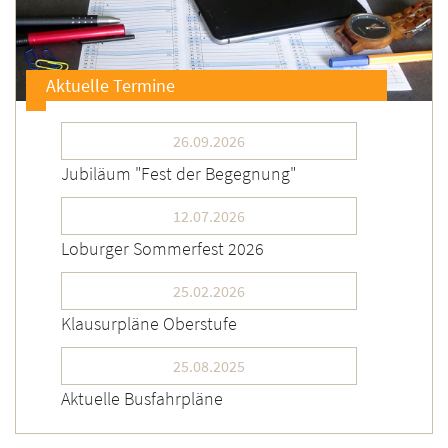
Aktuelle Termine
26.09.2026
Jubiläum "Fest der Begegnung"
12.07.2026
Loburger Sommerfest 2026
25.02.2026
Klausurpläne Oberstufe
25.08.2025
Aktuelle Busfahrpläne