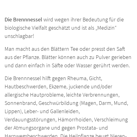
Die Brennnessel
wird wegen ihrer Bedeutung für die
biologische Vielfalt geschätzt und ist als „Medizin“
unschlagbar!
Man macht aus den Blättern Tee oder presst den Saft
aus der Pflanze. Blätter können auch zu Pulver gerieben
und dann einfach in Säfte oder Wasser gerührt werden.
Die Brennnessel hilft gegen Rheuma, Gicht,
Hautbeschwerden, Ekzeme, juckende und/oder
allergische Hautprobleme, leichte Verbrennungen,
Sonnenbrand, Geschwürbildung (Magen, Darm, Mund,
Lippen), Leber- und Gallenleiden,
Verdauungsstörungen, Hämorrhoiden, Verschleimung
der Atmungsorgane und gegen Prostata- und
Harnwegsbeschwerden. Die Heilpflanze beugt Nieren-