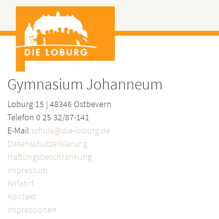
Gymnasium Johanneum
Loburg 15 | 48346 Ostbevern
Telefon 0 25 32/87-141
E-Mail
schule@die-loburg.de
Datenschutzerklärung
Haftungsbeschränkung
Impressum
Anfahrt
Kontakt
Impressionen