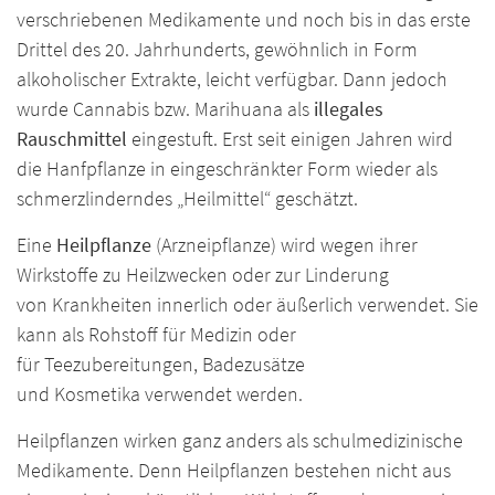
verschriebenen Medikamente und noch bis in das erste
Drittel des 20. Jahrhunderts, gewöhnlich in Form
alkoholischer Extrakte, leicht verfügbar. Dann jedoch
wurde Cannabis bzw. Marihuana als
illegales
Rauschmittel
eingestuft. Erst seit einigen Jahren wird
die Hanfpflanze in eingeschränkter Form wieder als
schmerzlinderndes „Heilmittel“ geschätzt.
Eine
Heilpflanze
(Arzneipflanze) wird wegen ihrer
Wirkstoffe zu Heilzwecken oder zur Linderung
von Krankheiten innerlich oder äußerlich verwendet. Sie
kann als Rohstoff für Medizin oder
für Teezubereitungen, Badezusätze
und Kosmetika verwendet werden.
Heilpflanzen wirken ganz anders als schulmedizinische
Medikamente. Denn Heilpflanzen bestehen nicht aus