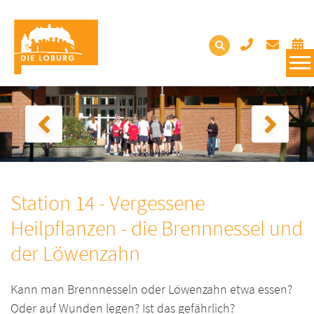
Station 14 - Vergessene
Heilpflanzen - die Brennnessel und
der Löwenzahn
Kann man Brennnesseln oder Löwenzahn etwa essen?
Oder auf Wunden legen? Ist das gefährlich?