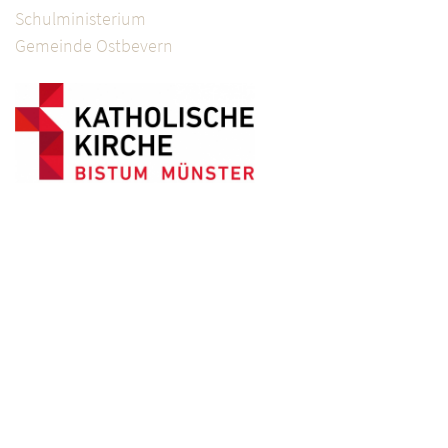
Schulministerium
Gemeinde Ostbevern