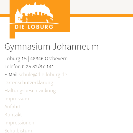
Gymnasium Johanneum
Loburg 15 | 48346 Ostbevern
Telefon 0 25 32/87-141
E-Mail
schule@die-loburg.de
Datenschutzerklärung
Haftungsbeschränkung
Impressum
Anfahrt
Kontakt
Impressionen
Schulbistum