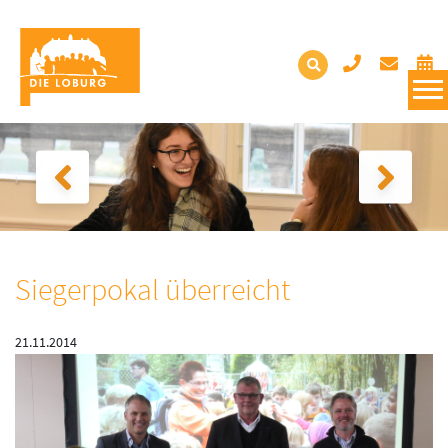
Siegerpokal überreicht
21.11.2014