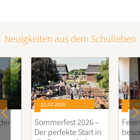
Neuigkeiten aus dem Schulleben
22.07.2026
21.07.2026
ommerfest 2026 –
Feierstunde zu E
er perfekte Start in
besonders