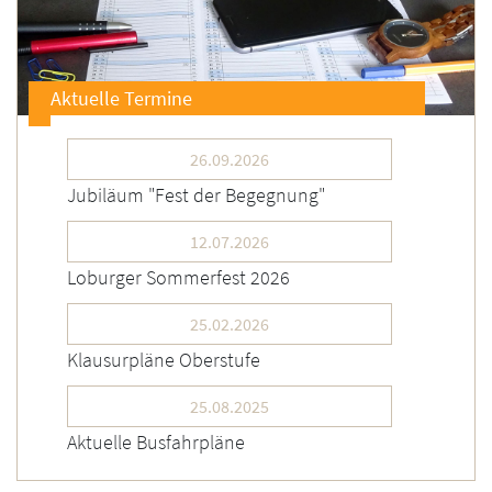
Aktuelle Termine
26.09.2026
Jubiläum "Fest der Begegnung"
12.07.2026
Loburger Sommerfest 2026
25.02.2026
Klausurpläne Oberstufe
25.08.2025
Aktuelle Busfahrpläne