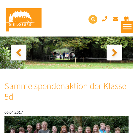
Sammelspendenaktion der Klasse
5d
06.04.2017