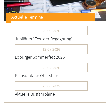
Aktuelle Termine
26.09.2026
Jubiläum "Fest der Begegnung"
12.07.2026
Loburger Sommerfest 2026
25.02.2026
Klausurpläne Oberstufe
25.08.2025
Aktuelle Busfahrpläne