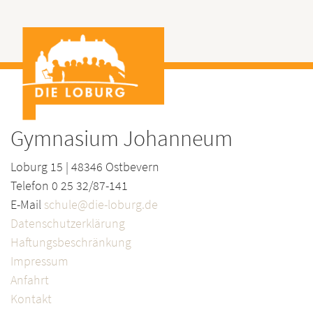
Gymnasium Johanneum
Loburg 15 | 48346 Ostbevern
Telefon 0 25 32/87-141
E-Mail
schule@die-loburg.de
Datenschutzerklärung
Haftungsbeschränkung
Impressum
Anfahrt
Kontakt