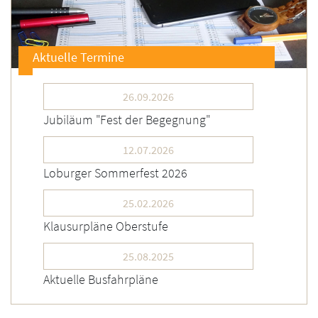
Aktuelle Termine
26.09.2026
Jubiläum "Fest der Begegnung"
12.07.2026
Loburger Sommerfest 2026
25.02.2026
Klausurpläne Oberstufe
25.08.2025
Aktuelle Busfahrpläne