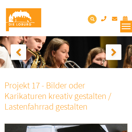
Projekt 17 - Bilder oder
Karikaturen kreativ gestalten /
Lastenfahrrad gestalten