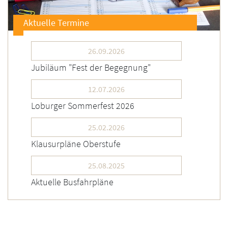
Aktuelle Termine
26.09.2026
Jubiläum "Fest der Begegnung"
12.07.2026
Loburger Sommerfest 2026
25.02.2026
Klausurpläne Oberstufe
25.08.2025
Aktuelle Busfahrpläne