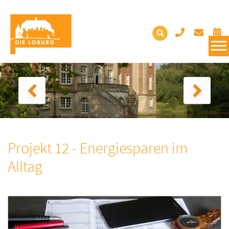
Projekt 12 - Energiesparen im
Alltag