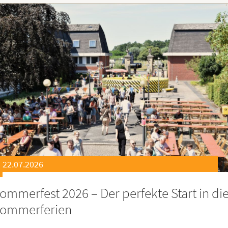
21.07.2026
eierstunde zu Ehren besonders engagiert
oburgerInnen