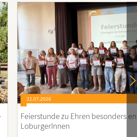
21.07.2026
er
Soziales Engagement für Menschen
Ruanda – Wir sind dabei!