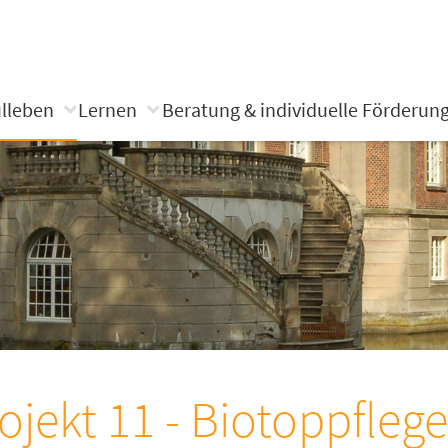
lleben
Lernen
Beratung & individuelle Förderun
ojekt 11 - Biotoppfleg