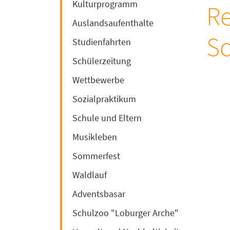
Kulturprogramm
Re
Auslandsaufenthalte
Sc
Studienfahrten
Schülerzeitung
Wettbewerbe
Sozialpraktikum
Schule und Eltern
Musikleben
Sommerfest
Waldlauf
Adventsbasar
Schulzoo "Loburger Arche"