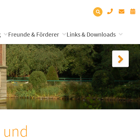
g
Freunde & Förderer
Links & Downloads
e und