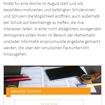
findet für eine Woche im August statt und will
besonders motivierten und befähigten Schülerinnen
und Schülern die Möglichkeit eröffnen, auch außerhalb
der Schule auf Gleichaltrige zu treffen, die ihre
Interessen teilen. In einer nicht alltägli­chen, anregenden
Atmosphäre sollen ihnen im Bereich der Mathematik
und/oder Informa­tik anspruchsvolle Angebote gemacht
werden, die über den schulischen Fachunter­richt
hinausgehen.
Aktuelle Termine
26.09.2026