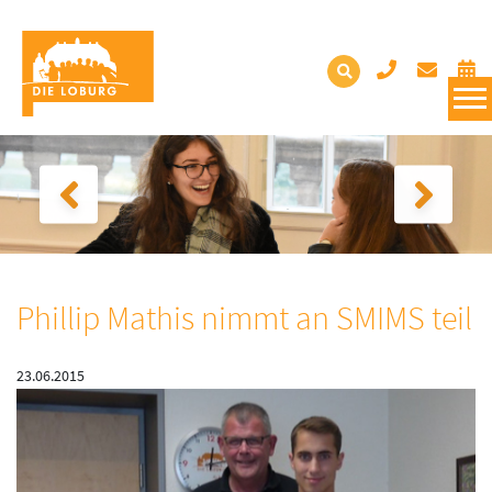
Phillip Mathis nimmt an SMIMS teil
23.06.2015