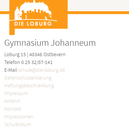
Gymnasium Johanneum
Loburg 15 | 48346 Ostbevern
Telefon 0 25 32/87-141
E-Mail
schule@die-loburg.de
Datenschutzerklärung
Haftungsbeschränkung
Impressum
Anfahrt
Kontakt
Impressionen
Schulbistum