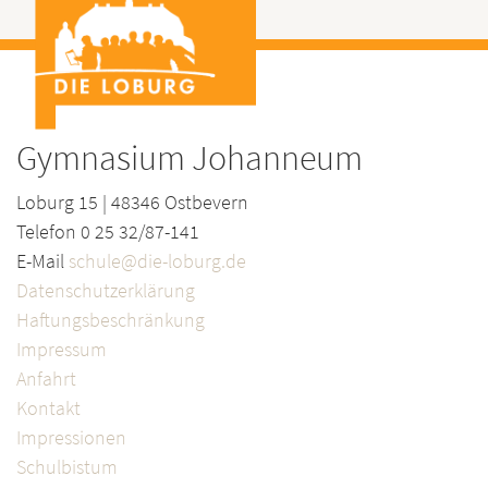
Gymnasium Johanneum
Loburg 15 | 48346 Ostbevern
Telefon 0 25 32/87-141
E-Mail
schule@die-loburg.de
Datenschutzerklärung
Haftungsbeschränkung
Impressum
Anfahrt
Kontakt
Impressionen
Schulbistum