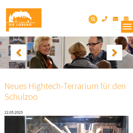
Neues Hightech-Terrarium für den
Schulzoo
22.05.2025