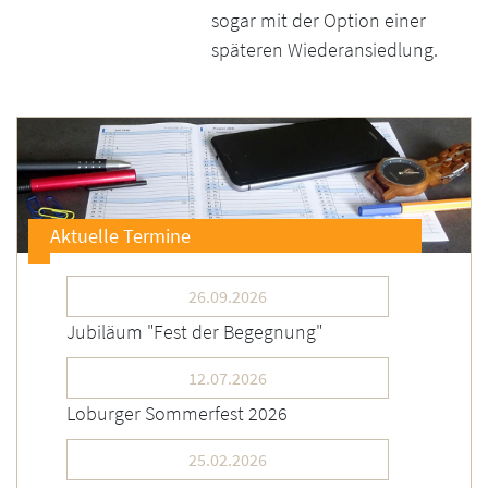
sogar mit der Option einer
späteren Wiederansiedlung.
Aktuelle Termine
26.09.2026
Jubiläum "Fest der Begegnung"
12.07.2026
Loburger Sommerfest 2026
25.02.2026