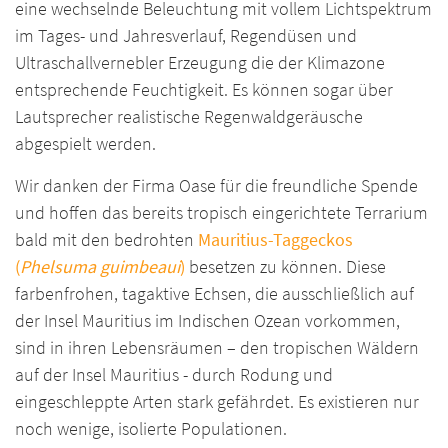
eine wechselnde Beleuchtung mit vollem Lichtspektrum
im Tages- und Jahresverlauf, Regendüsen und
Ultraschallvernebler Erzeugung die der Klimazone
entsprechende Feuchtigkeit. Es können sogar über
Lautsprecher realistische Regenwaldgeräusche
abgespielt werden.
Wir danken der Firma Oase für die freundliche Spende
und hoffen das bereits tropisch eingerichtete Terrarium
bald mit den bedrohten
Mauritius-Taggeckos
(
Phelsuma guimbeaui
)
besetzen zu können. Diese
farbenfrohen, tagaktive Echsen, die ausschließlich auf
der Insel Mauritius im Indischen Ozean vorkommen,
sind in ihren Lebensräumen – den tropischen Wäldern
auf der Insel Mauritius - durch Rodung und
eingeschleppte Arten stark gefährdet. Es existieren nur
noch wenige, isolierte Populationen.