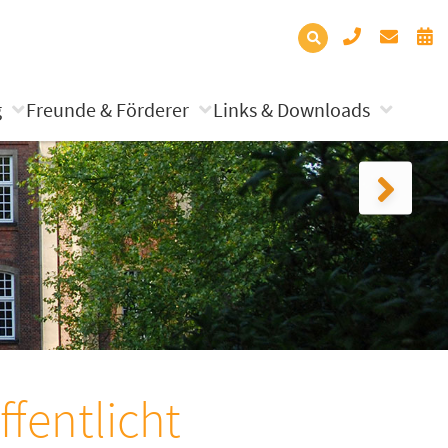
g
Freunde & Förderer
Links & Downloads
fentlicht