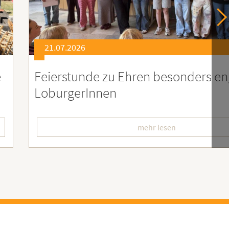
21.07.2026
er
Soziales Engagement für Menschen
Ruanda – Wir sind dabei!
mehr lesen