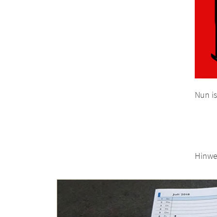
Nun is
Hinwe