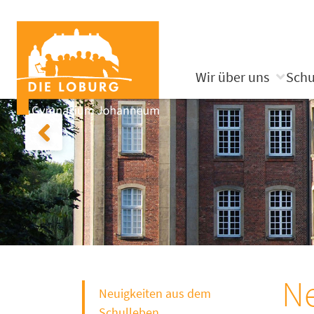
Wir über uns
Schu
Ne
Neuigkeiten aus dem
Schulleben