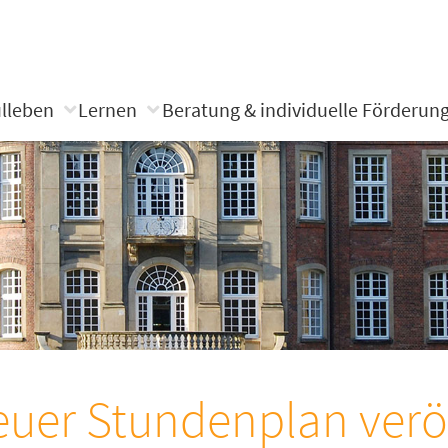
lleben
Lernen
Beratung & individuelle Förderun
uer Stundenplan veröf