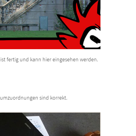
 ist fertig und kann hier eingesehen werden.
Raumzuordnungen sind korrekt.