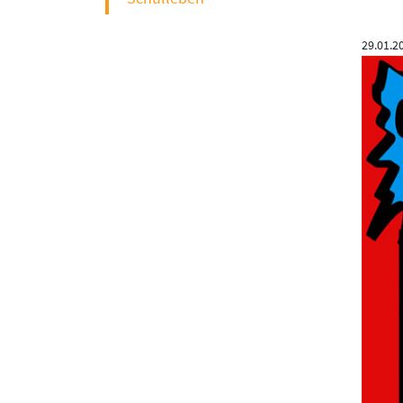
29.01.2