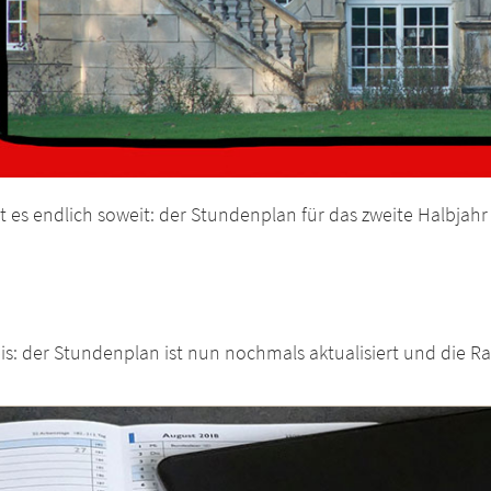
t es endlich soweit: der Stundenplan für das zweite Halbjahr
is: der Stundenplan ist nun nochmals aktualisiert und die 