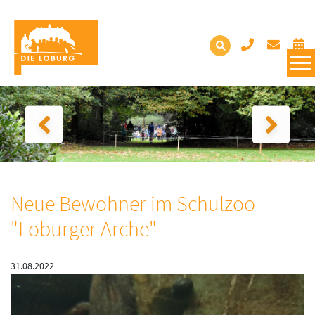
Neue Bewohner im Schulzoo
"Loburger Arche"
31.08.2022