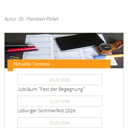
Autor: Dr. Thorsten Pickel
Aktuelle Termine
26.09.2026
Jubiläum "Fest der Begegnung"
12.07.2026
Loburger Sommerfest 2026
25.02.2026