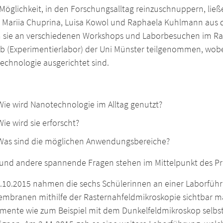
Möglichkeit, in den Forschungsalltag reinzuschnuppern, ließe
s, Mariia Chuprina, Luisa Kowol und Raphaela Kuhlmann aus
 sie an verschiedenen Workshops und Laborbesuchen im Ra
b (Experimentierlabor) der Uni Münster teilgenommen, wobe
echnologie ausgerichtet sind.
Wie wird Nanotechnologie im Alltag genutzt?
Wie wird sie erforscht?
Was sind die möglichen Anwendungsbereiche?
 und andere spannende Fragen stehen im Mittelpunkt des Pro
.10.2015 nahmen die sechs Schülerinnen an einer Laborfüh
embranen mithilfe der Rasternahfeldmikroskopie sichtbar ma
imente wie zum Beispiel mit dem Dunkelfeldmikroskop selbst