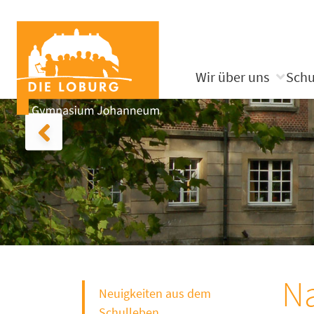
Wir über uns
Schu
Na
Neuigkeiten aus dem
Schulleben