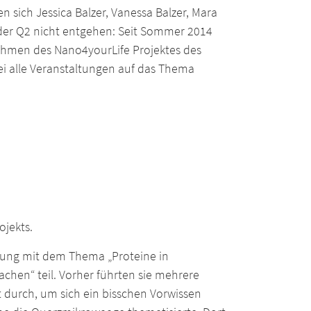
n sich Jessica Balzer, Vanessa Balzer, Mara
 der Q2 nicht entgehen: Seit Sommer 2014
hmen des Nano4yourLife Projektes des
i alle Veranstaltungen auf das Thema
jekts.
rung mit dem Thema „Proteine in
chen“ teil. Vorher führten sie mehrere
 durch, um sich ein bisschen Vorwissen