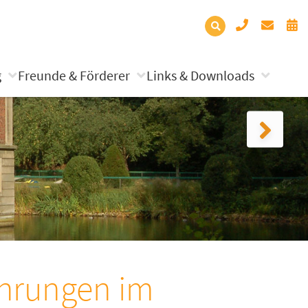
g
Freunde & Förderer
Links & Downloads
ührungen im