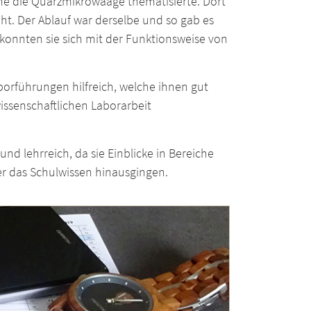
he die Quarzmikrowaage thematisierte. Dort
ht. Der Ablauf war derselbe und so gab es
 konnten sie sich mit der Funktionsweise von
borführungen hilfreich, welche ihnen gut
issenschaftlichen Laborarbeit
nd lehrreich, da sie Einblicke in Bereiche
r das Schulwissen hinausgingen.