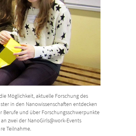
ie Möglichkeit, aktuelle Forschung des
nster in den Nanowissenschaften entdecken
der Berufe und über Forschungsschwerpunkte
d an zwei der NanoGirls@work-Events
hre Teilnahme.