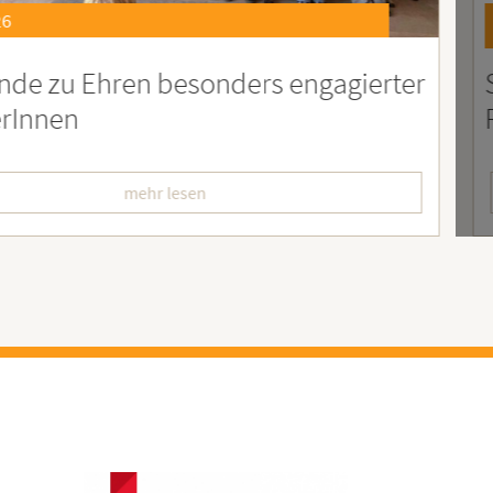
21.07.2026
er
Soziales Engagement für Menschen
Ruanda – Wir sind dabei!
mehr lesen