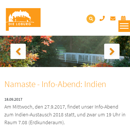
Namaste - Info-Abend: Indien
18.09.2017
Am Mittwoch, den 27.9.2017, findet unser Info-Abend
zum Indien-Austausch 2018 statt, und zwar um 19 Uhr in
Raum 7.08 (Erdkunderaum).