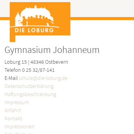
Gymnasium Johanneum
Loburg 15 | 48346 Ostbevern
Telefon 0 25 32/87-141
E-Mail
schule@die-loburg.de
Datenschutzerklärung
Haftungsbeschränkung
Impressum
Anfahrt
Kontakt
Impressionen