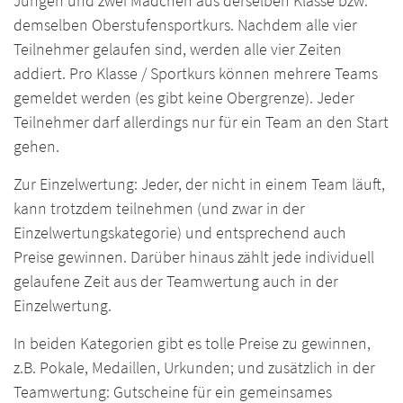
Jungen und zwei Mädchen aus derselben Klasse bzw.
demselben Oberstufensportkurs. Nachdem alle vier
Teilnehmer gelaufen sind, werden alle vier Zeiten
addiert. Pro Klasse / Sportkurs können mehrere Teams
gemeldet werden (es gibt keine Obergrenze). Jeder
Teilnehmer darf allerdings nur für ein Team an den Start
gehen.
Zur Einzelwertung: Jeder, der nicht in einem Team läuft,
kann trotzdem teilnehmen (und zwar in der
Einzelwertungskategorie) und entsprechend auch
Preise gewinnen. Darüber hinaus zählt jede individuell
gelaufene Zeit aus der Teamwertung auch in der
Einzelwertung.
In beiden Kategorien gibt es tolle Preise zu gewinnen,
z.B. Pokale, Medaillen, Urkunden; und zusätzlich in der
Teamwertung: Gutscheine für ein gemeinsames