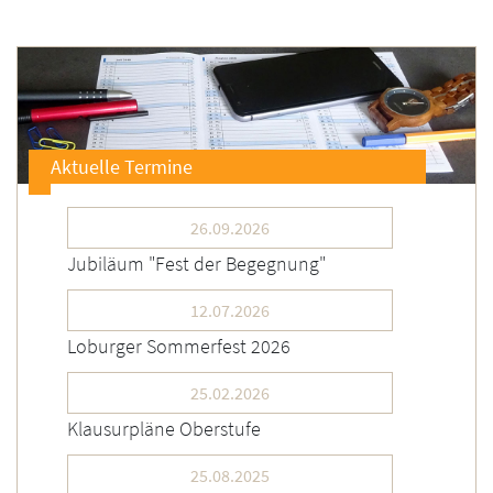
Aktuelle Termine
26.09.2026
Jubiläum "Fest der Begegnung"
12.07.2026
Loburger Sommerfest 2026
25.02.2026
Klausurpläne Oberstufe
25.08.2025