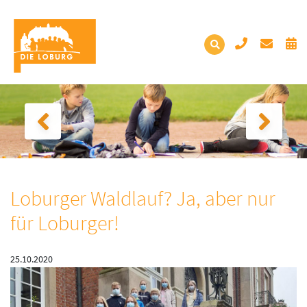
Loburger Waldlauf? Ja, aber nur
für Loburger!
25.10.2020