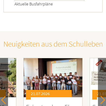
Aktuelle Busfahrpläne
Neuigkeiten aus dem Schulleben
21.07.2026
21.0