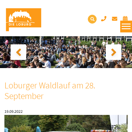
Loburger Waldlauf am 28.
September
19.09.2022