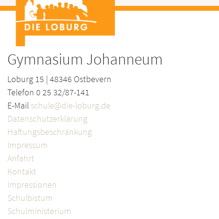
Gymnasium Johanneum
Loburg 15 | 48346 Ostbevern
Telefon 0 25 32/87-141
E-Mail
schule@die-loburg.de
Datenschutzerklärung
Haftungsbeschränkung
Impressum
Anfahrt
Kontakt
Impressionen
Schulbistum
Schulministerium