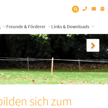
g
Freunde & Förderer
Links & Downloads
ilden sich zum