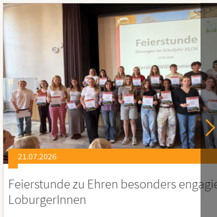
21.07.2026
er
Soziales Engagement für Menschen
Ruanda – Wir sind dabei!