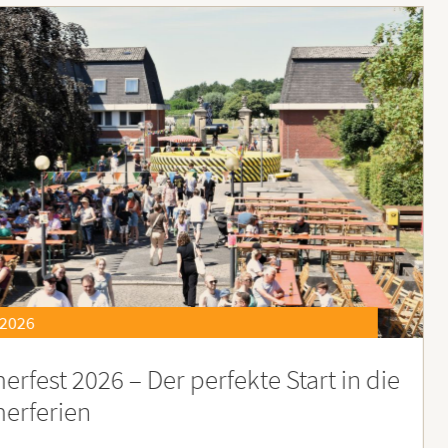
21.07.2026
eierstunde zu Ehren besonders engagiert
oburgerInnen