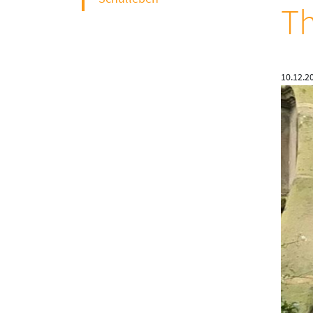
T
10.12.2