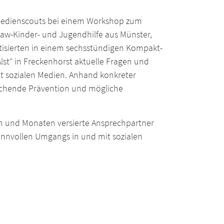
r Medienscouts bei einem Workshop zum
aw-Kinder- und Jugendhilfe aus Münster,
isierten in einem sechsstündigen Kompakt-
st“ in Freckenhorst aktuelle Fragen und
t sozialen Medien. Anhand konkreter
prechende Prävention und mögliche
 und Monaten versierte Ansprechpartner
sinnvollen Umgangs in und mit sozialen