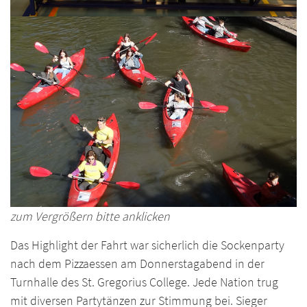
zum Vergrößern bitte anklicken
Das Highlight der Fahrt war sicherlich die Sockenparty
nach dem Pizzaessen am Donnerstagabend in der
Turnhalle des St. Gregorius College. Jede Nation trug
mit diversen Partytänzen zur Stimmung bei. Sieger