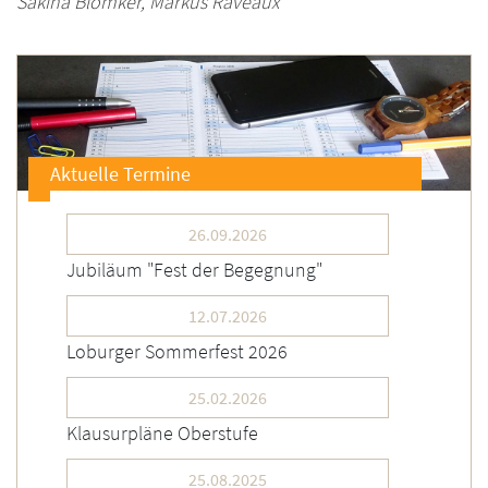
Sakina Blömker, Markus Raveaux
Aktuelle Termine
26.09.2026
Jubiläum "Fest der Begegnung"
12.07.2026
Loburger Sommerfest 2026
25.02.2026
Klausurpläne Oberstufe
25.08.2025