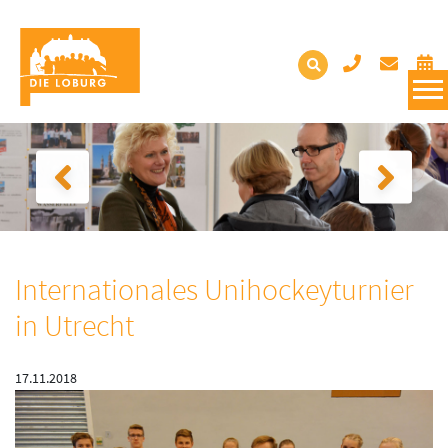
Internationales Unihockeyturnier
in Utrecht
17.11.2018