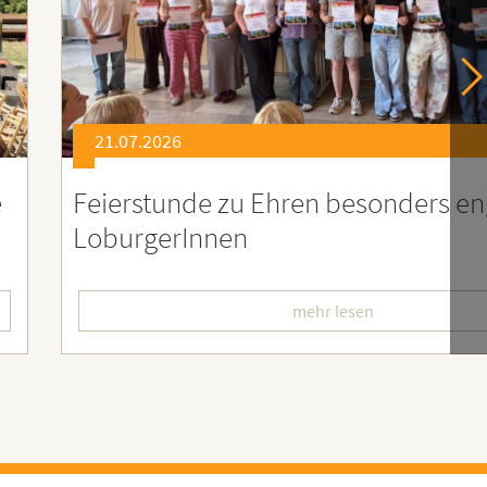
21.07.2026
er
Soziales Engagement für Menschen
Ruanda – Wir sind dabei!
mehr lesen