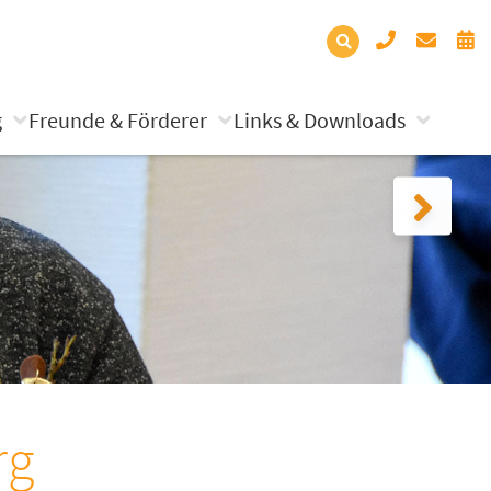
g
Freunde & Förderer
Links & Downloads
rg