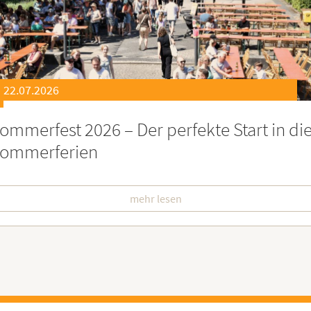
21.07.2026
eierstunde zu Ehren besonders engagiert
oburgerInnen
mehr lesen