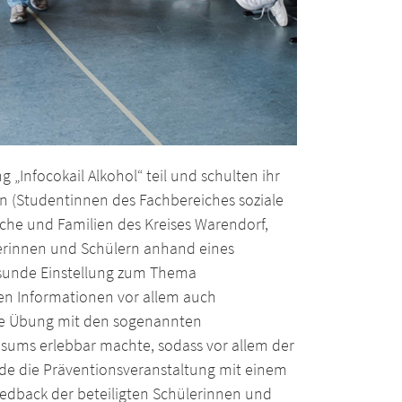
„Infocokail Alkohol“ teil und schulten ihr
n (Studentinnen des Fachbereiches soziale
iche und Familien des Kreises Warendorf,
lerinnen und Schülern anhand eines
sunde Einstellung zum Thema
en Informationen vor allem auch
iche Übung mit den sogenannten
onsums erlebbar machte, sodass vor allem der
de die Präventionsveranstaltung mit einem
edback der beteiligten Schülerinnen und