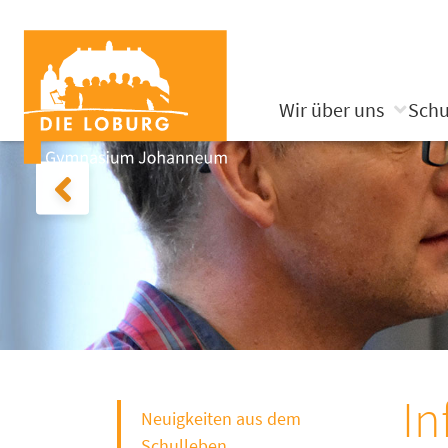
Wir über uns
Schu
In
Neuigkeiten aus dem
Schulleben