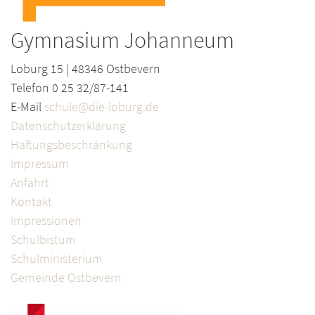
Gymnasium Johanneum
Loburg 15 | 48346 Ostbevern
Telefon 0 25 32/87-141
E-Mail
schule@die-loburg.de
Datenschutzerklärung
Haftungsbeschränkung
Impressum
Anfahrt
Kontakt
Impressionen
Schulbistum
Schulministerium
Gemeinde Ostbevern