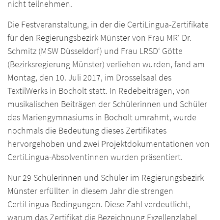
nicht teilnehmen.
Die Festveranstaltung, in der die CertiLingua-Zertifikate
für den Regierungsbezirk Münster von Frau MR‘ Dr.
Schmitz (MSW Düsseldorf) und Frau LRSD‘ Götte
(Bezirksregierung Münster) verliehen wurden, fand am
Montag, den 10. Juli 2017, im Drosselsaal des
TextilWerks in Bocholt statt. In Redebeiträgen, von
musikalischen Beiträgen der Schülerinnen und Schüler
des Mariengymnasiums in Bocholt umrahmt, wurde
nochmals die Bedeutung dieses Zertifikates
hervorgehoben und zwei Projektdokumentationen von
CertiLingua-Absolventinnen wurden präsentiert.
Nur 29 Schülerinnen und Schüler im Regierungsbezirk
Münster erfüllten in diesem Jahr die strengen
CertiLingua-Bedingungen. Diese Zahl verdeutlicht,
warum das Zertifikat die Bezeichnung Exzellenzlabel