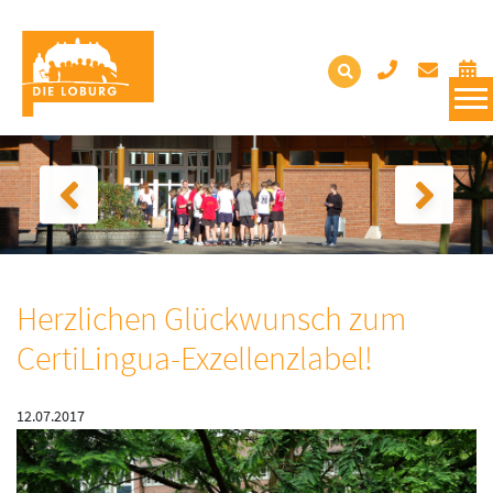
Herzlichen Glückwunsch zum
CertiLingua-Exzellenzlabel!
12.07.2017