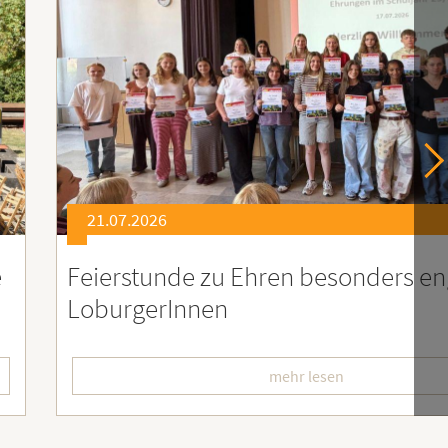
21.07.2026
er
Soziales Engagement für Menschen
Ruanda – Wir sind dabei!
mehr lesen