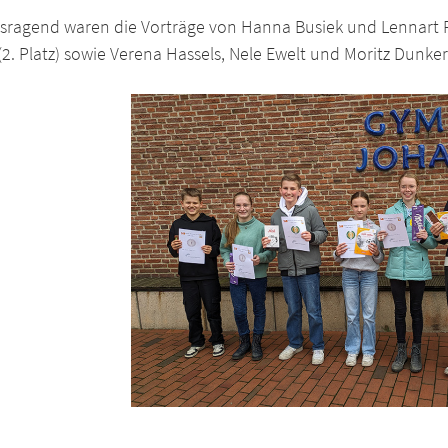
sragend waren die Vorträge von Hanna Busiek und Lennart R
(2. Platz) sowie Verena Hassels, Nele Ewelt und Moritz Dunker (