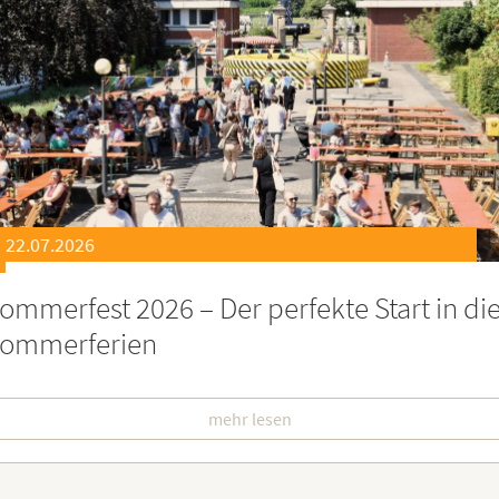
21.07.2026
eierstunde zu Ehren besonders engagiert
oburgerInnen
mehr lesen