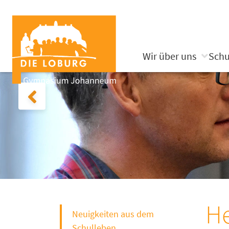
Wir über uns
Schu
He
Neuigkeiten aus dem
Schulleben