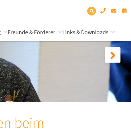
g
Freunde & Förderer
Links & Downloads
en beim