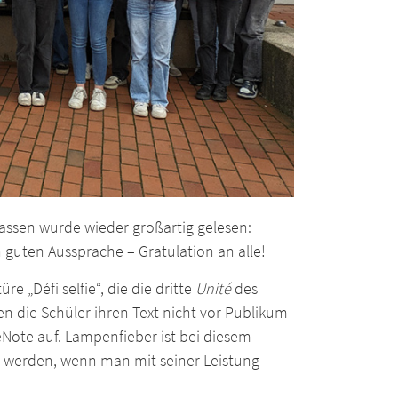
assen wurde wieder großartig gelesen:
h guten Aussprache – Gratulation an alle!
e „Défi selfie“, die die dritte
Unité
des
n die Schüler ihren Text nicht vor Publikum
eNote auf. Lampenfieber ist bei diesem
 werden, wenn man mit seiner Leistung