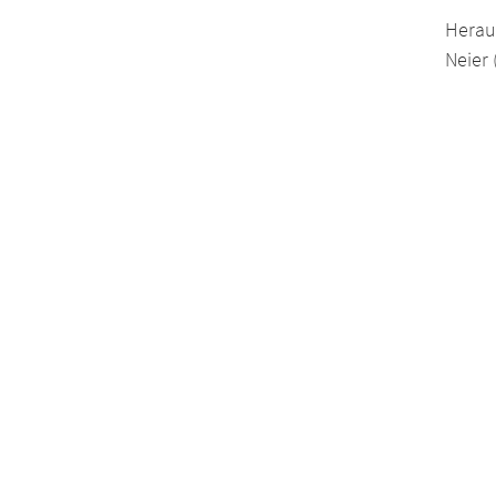
Herau
Neier 