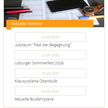
Aktuelle Termine
26.09.2026
Jubiläum "Fest der Begegnung"
12.07.2026
Loburger Sommerfest 2026
25.02.2026
Klausurpläne Oberstufe
25.08.2025
Aktuelle Busfahrpläne