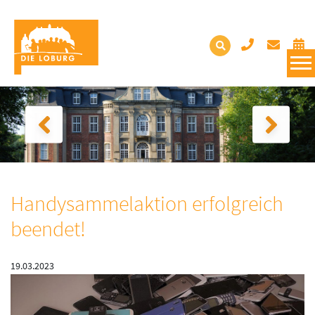
Handysammelaktion erfolgreich
beendet!
19.03.2023