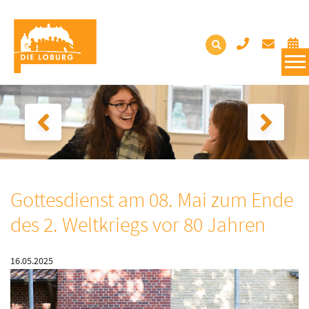
Gottesdienst am 08. Mai zum Ende
des 2. Weltkriegs vor 80 Jahren
16.05.2025