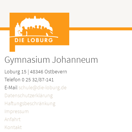
Gymnasium Johanneum
Loburg 15 | 48346 Ostbevern
Telefon 0 25 32/87-141
E-Mail
schule@die-loburg.de
Datenschutzerklärung
Haftungsbeschränkung
Impressum
Anfahrt
Kontakt