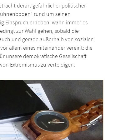
acht derart gefährlicher politischer
 Bühnenboden“ rund um seinen
utig Einspruch erheben, wann immer es
edingt zur Wahl gehen, sobald die
, auch und gerade außerhalb von sozialen
or allem eines miteinander vereint: die
, für unsere demokratische Gesellschaft
von Extremismus zu verteidigen.