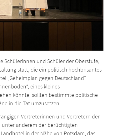
ie Schülerinnen und Schüler der Oberstufe,
ltung statt, die ein politisch hochbrisantes
tel „Geheimplan gegen Deutschland“
hnenboden“, eines kleines
ehen könnte, sollten bestimmte politische
äne in die Tat umzusetzen.
rangigen Vertreterinnen und Vertretern der
e unter anderem der berüchtigten
m Landhotel in der Nähe von Potsdam, das