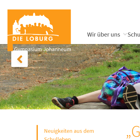
Wir über uns
Schu
„G
Neuigkeiten aus dem
Schulleben