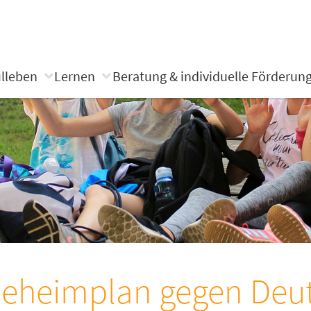
lleben
Lernen
Beratung & individuelle Förderun
eheimplan gegen Deu