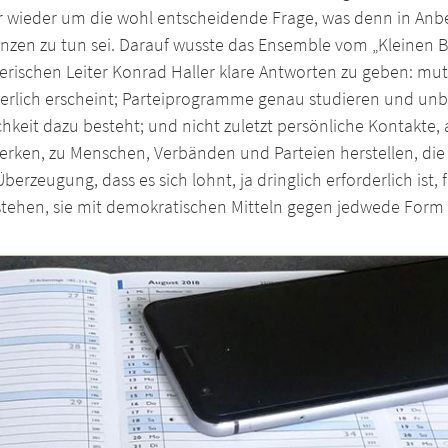
 wieder um die wohl entscheidende Frage, was denn in Anbetr
nzen zu tun sei. Darauf wusste das Ensemble vom „Kleinen
lerischen Leiter Konrad Haller klare Antworten zu geben: m
derlich erscheint; Parteiprogramme genau studieren und unb
hkeit dazu besteht; und nicht zuletzt persönliche Kontakte
rken, zu Menschen, Verbänden und Parteien herstellen, die v
Überzeugung, dass es sich lohnt, ja dringlich erforderlich ist
stehen, sie mit demokratischen Mitteln gegen jedwede Form 