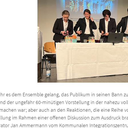
ehr es dem Ensemble gelang, das Publikum in seinen Bann zu
d der ungefähr 60-minütigen Vorstellung in der nahezu voll
machen war; aber auch an den Reaktionen, die eine Reihe v
ellung im Rahmen einer offenen Diskussion zum Ausdruck bra
ator Jan Ammermann vom Kommunalen Integrationszentrum d