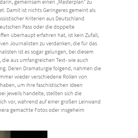
t darin, gemeinsam einen „Masterplan“ zu
et. Damit ist nichts Geringeres gemeint als
ssistischer Kriterien aus Deutschland
deutschen Pass oder die doppelte
ffen überhaupt erfahren hat, ist kein Zufall,
en Journalisten zu verdanken, die für das
isten ist es sogar gelungen, bei diesem
e, die aus umfangreichen Text- wie auch
sung. Deren Dramaturgie folgend, nahmen die
immer wieder verschiedene Rollen von
 haben, um ihre faschistischen Ideen
 jeweils handelte, stellten sich die
nlich vor, während auf einer großen Leinwand
amera gemachte Fotos oder insgeheim