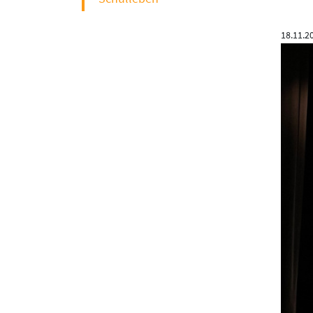
18.11.2