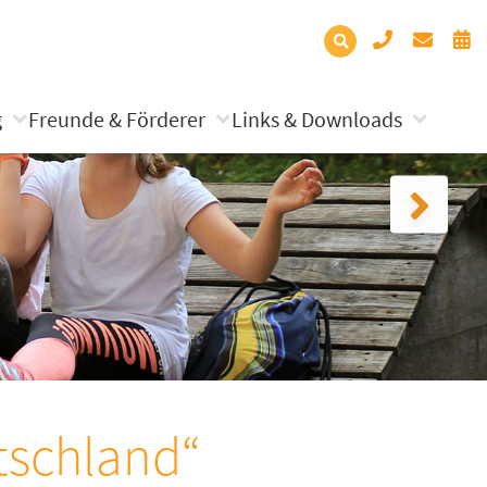
g
Freunde & Förderer
Links & Downloads
tschland“