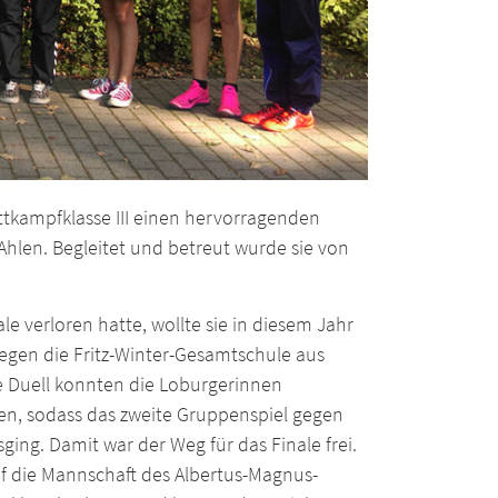
tkampfklasse III einen hervorragenden
 Ahlen. Begleitet und betreut wurde sie von
 verloren hatte, wollte sie in diesem Jahr
egen die Fritz-Winter-Gesamtschule aus
de Duell konnten die Loburgerinnen
chen, sodass das zweite Gruppenspiel gegen
ng. Damit war der Weg für das Finale frei.
 die Mannschaft des Albertus-Magnus-