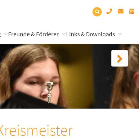
g
Freunde & Förderer
Links & Downloads
reismeister