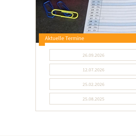
Aktuelle Termine
26.09.2026
12.07.2026
25.02.2026
25.08.2025