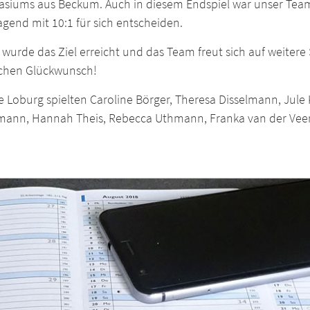
siums aus Beckum. Auch in diesem Endspiel war unser Team 
gend mit 10:1 für sich entscheiden.
wurde das Ziel erreicht und das Team freut sich auf weitere 
ichen Glückwunsch!
e Loburg spielten Caroline Börger, Theresa Disselmann, Jule K
mann, Hannah Theis, Rebecca Uthmann, Franka van der Vee