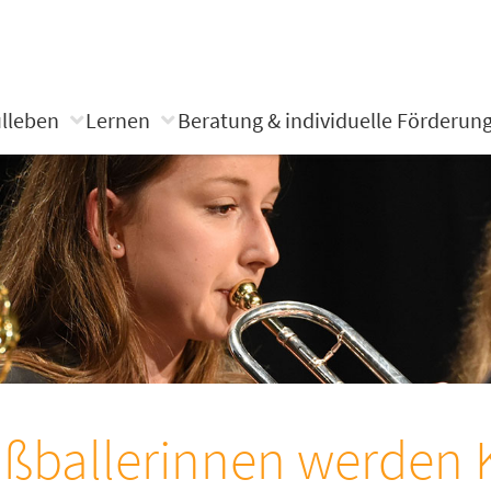
lleben
Lernen
Beratung & individuelle Förderun
ßballerinnen werden K