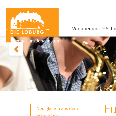
Wir über uns
Schu
Fu
Neuigkeiten aus dem
Schulleben