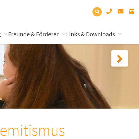
g
Freunde & Förderer
Links & Downloads
isemitismus