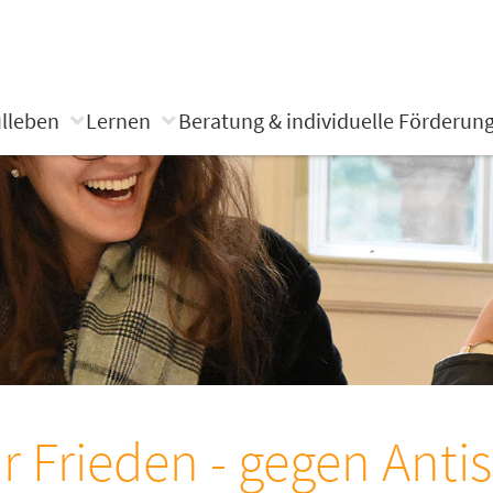
lleben
Lernen
Beratung & individuelle Förderun
r Frieden - gegen Ant