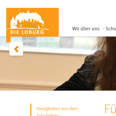
Wir über uns
Schu
Fü
Neuigkeiten aus dem
Schulleben