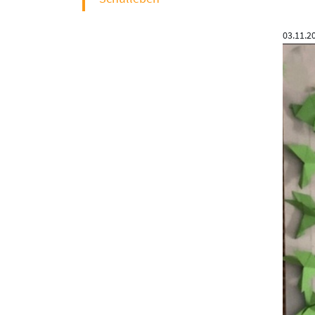
03.11.2