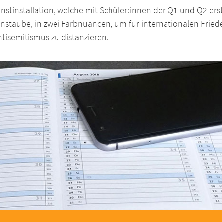
nstinstallation, welche mit Schüler:innen der Q1 und Q2 er
nstaube, in zwei Farbnuancen, um für internationalen Friede
tisemitismus zu distanzieren.