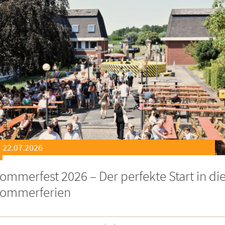
21.07.2026
eierstunde zu Ehren besonders engagiert
oburgerInnen