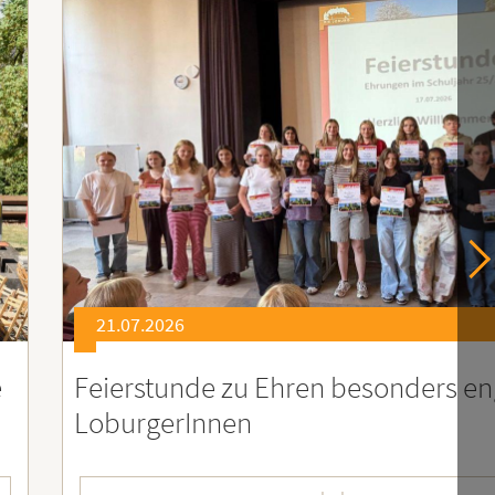
21.07.2026
er
Soziales Engagement für Menschen
Ruanda – Wir sind dabei!