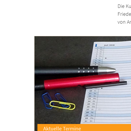
Die Ku
Friede
von An
Aktuelle Termine