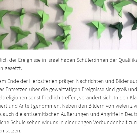
lich der Ereignisse in Israel haben Schüler:innen der Qualifi
n gesetzt.
em Ende der Herbstferien prägen Nachrichten und Bilder aus 
s Entsetzen über die gewalttätigen Ereignisse sind groß und 
ltreligionen sonst friedlich treffen, verändert sich. In den 
iert und Anteil genommen. Neben den Bildern von vielen zivi
s auch die antisemitischen Äußerungen und Angriffe in Deuts
tliche Schule sehen wir uns in einer engen Verbundenheit 
en setzen.