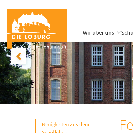
Wir über uns
Schu
Fe
Neuigkeiten aus dem
Schulleben