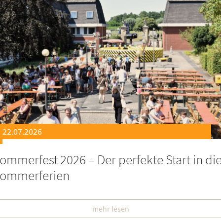
21.07.2026
eierstunde zu Ehren besonders engagiert
oburgerInnen
mehr lesen