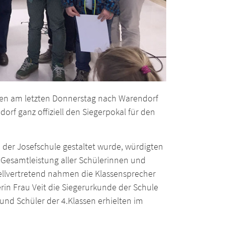
aren am letzten Donnerstag nach Warendorf
rf ganz offiziell den Siegerpokal für den
rn der Josefschule gestaltet wurde, würdigten
Gesamtleistung aller Schülerinnen und
Stellvertretend nahmen die Klassensprecher
erin Frau Veit die Siegerurkunde der Schule
und Schüler der 4.Klassen erhielten im