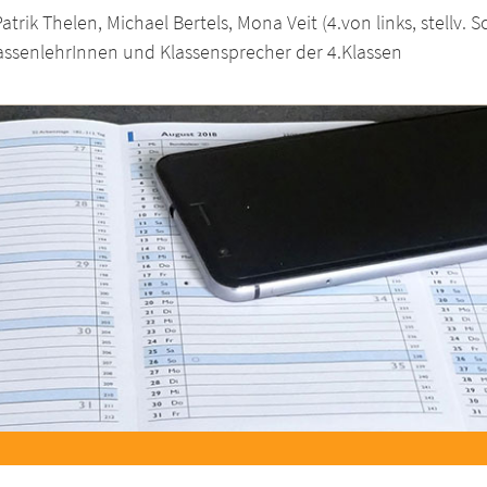
atrik Thelen, Michael Bertels, Mona Veit (4.von links, stellv.
lassenlehrInnen und Klassensprecher der 4.Klassen