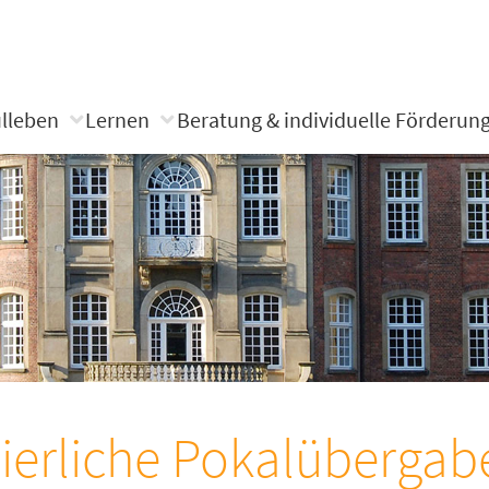
lleben
Lernen
Beratung & individuelle Förderun
ierliche Pokalübergab