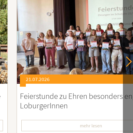
21.07.2026
er
Soziales Engagement für Menschen
Ruanda – Wir sind dabei!
mehr lesen