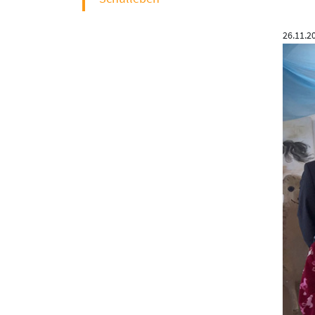
26.11.2