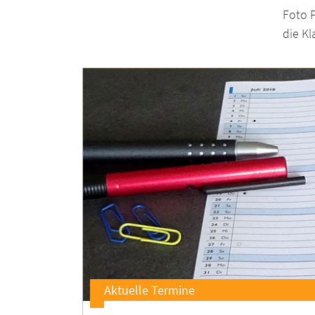
Foto P
die K
Aktuelle Termine