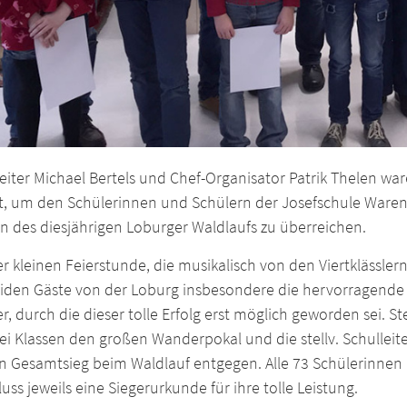
leiter Michael Bertels und Chef-Organisator Patrik Thelen w
t, um den Schülerinnen und Schülern der Josefschule Warendo
n des diesjährigen Loburger Waldlaufs zu überreichen.
er kleinen Feierstunde, die musikalisch von den Viertklässle
eiden Gäste von der Loburg insbesondere die hervorragende 
r, durch die dieser tolle Erfolg erst möglich geworden sei. 
ei Klassen den großen Wanderpokal und die stellv. Schulleit
n Gesamtsieg beim Waldlauf entgegen. Alle 73 Schülerinnen 
uss jeweils eine Siegerurkunde für ihre tolle Leistung.