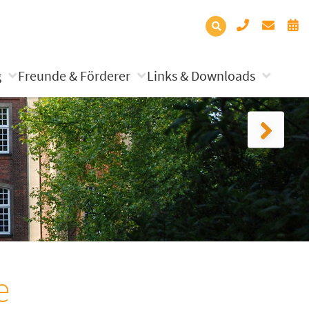
g
Freunde & Förderer
Links & Downloads
e